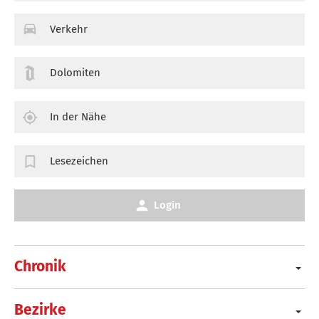
Verkehr
Dolomiten
In der Nähe
Lesezeichen
Login
Chronik
Bezirke