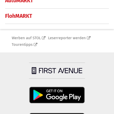
AutoMARKT
FlohMARKT
Werben auf STOL
Leserreporter werden
Tourentipps