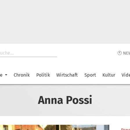
🕙 NE
ke
Chronik
Politik
Wirtschaft
Sport
Kultur
Vid
Anna Possi