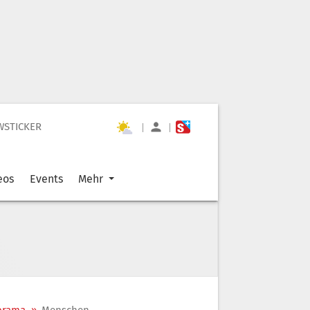
WSTICKER
|
|
eos
Events
Mehr