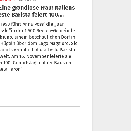
orama
»
Menschen
este Barista feiert 100.
urtstag
 1958 führt Anna Possi die „Bar
trale“in der 1.500 Seelen-Gemeinde
biuno, einem beschaulichen Dorf in
 Hügeln über dem Lago Maggiore. Sie
damit vermutlich die älteste Barista
Welt. Am 16. November feierte sie
n 100. Geburtstag in ihrer Bar. von
ela Taroni