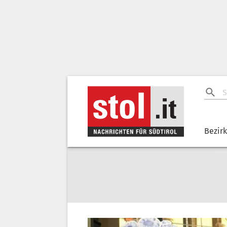
Bezir