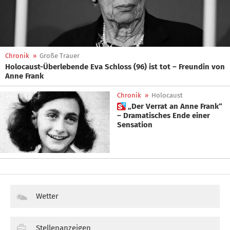
Chronik
»
Große Trauer
Holocaust-Überlebende Eva Schloss (96) ist tot – Freundin von
Anne Frank
Chronik
»
Holocaust
 „Der Verrat an Anne Frank“
– Dramatisches Ende einer
Sensation
Wetter
Stellenanzeigen