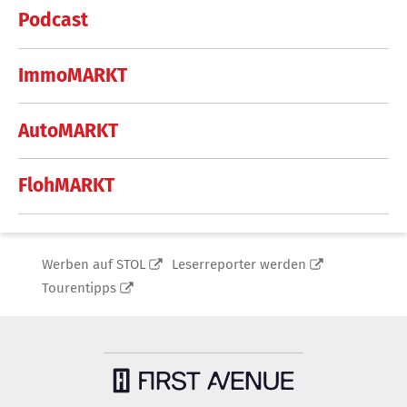
Podcast
ImmoMARKT
AutoMARKT
FlohMARKT
Werben auf STOL
Leserreporter werden
Tourentipps