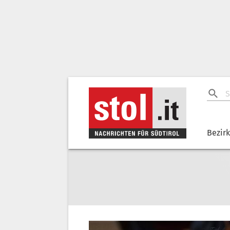
Bezir