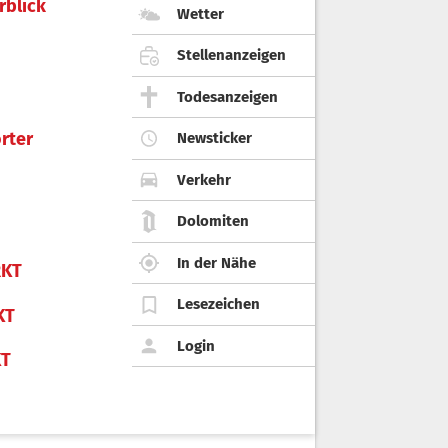
rblick
Wetter
Stellenanzeigen
Todesanzeigen
rter
Newsticker
Verkehr
Dolomiten
In der Nähe
KT
Lesezeichen
KT
Login
KT