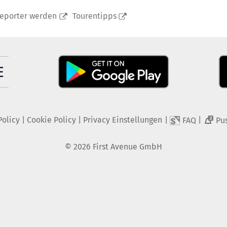
reporter werden
Tourentipps
Policy
|
Cookie Policy
|
Privacy Einstellungen
|
|
FAQ
Pu
2
©
2026
First Avenue GmbH