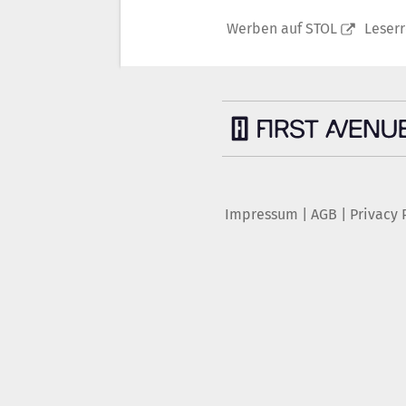
Werben auf STOL
Leser
Impressum
|
AGB
|
Privacy 