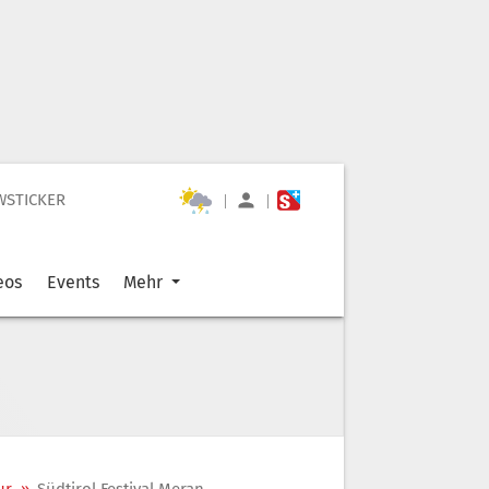
WSTICKER
|
|
eos
Events
Mehr