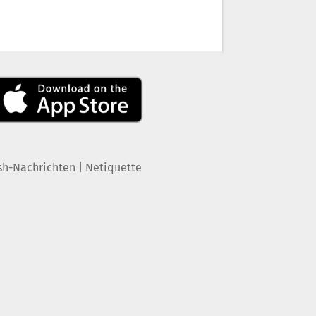
|
sh-Nachrichten
Netiquette