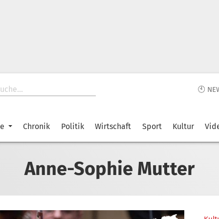
🕙 NE
ke
Chronik
Politik
Wirtschaft
Sport
Kultur
Vid
Anne-Sophie Mutter