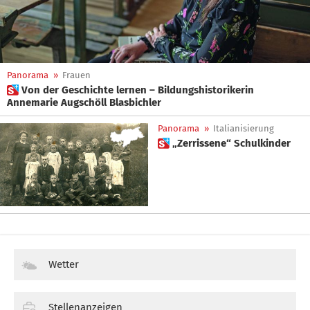
Panorama
»
Frauen
 Von der Geschichte lernen – Bildungshistorikerin
Annemarie Augschöll Blasbichler
Panorama
»
Italianisierung
 „Zerrissene“ Schulkinder
Wetter
Stellenanzeigen