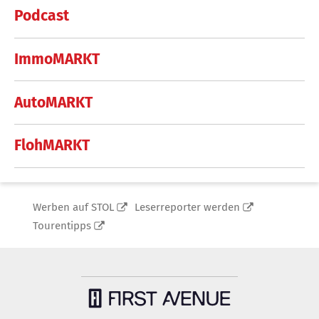
Podcast
ImmoMARKT
AutoMARKT
FlohMARKT
Werben auf STOL
Leserreporter werden
Tourentipps