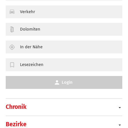
Verkehr
Dolomiten
In der Nähe
Lesezeichen
Login
Chronik
Bezirke