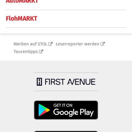
AutoMARKT
FlohMARKT
Werben auf STOL
Leserreporter werden
Tourentipps