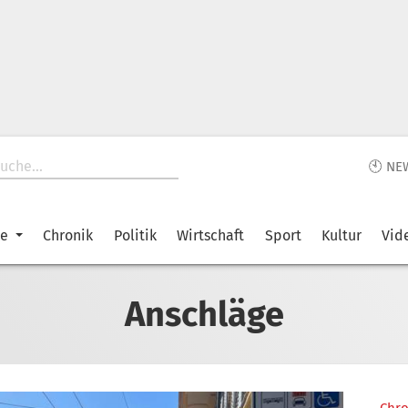
🕙 NE
ke
Chronik
Politik
Wirtschaft
Sport
Kultur
Vid
Anschläge