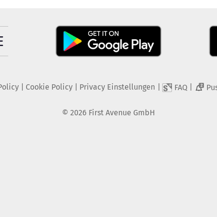
Policy
|
Cookie Policy
|
Privacy Einstellungen
|
|
FAQ
Pu
2
©
2026
First Avenue GmbH