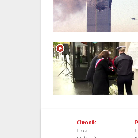
Chronik
P
Lokal
L