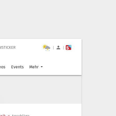
WSTICKER
|
|
eos
Events
Mehr