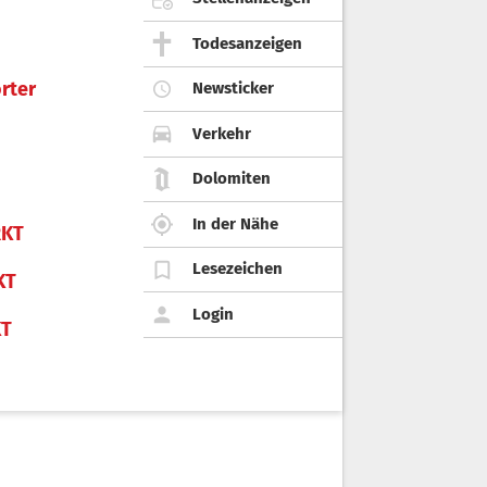
Todesanzeigen
rter
Newsticker
Verkehr
Dolomiten
In der Nähe
KT
Lesezeichen
KT
Login
KT