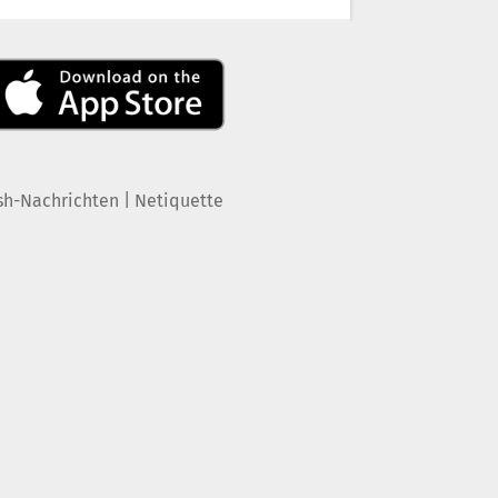
|
sh-Nachrichten
Netiquette