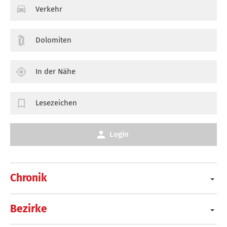
Verkehr
Dolomiten
In der Nähe
Lesezeichen
Login
Chronik
Bezirke