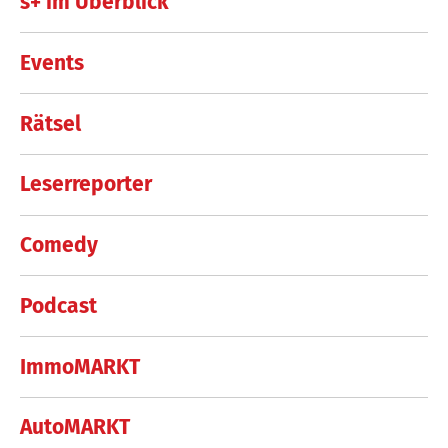
s+ im Überblick
Events
Rätsel
Leserreporter
Comedy
Podcast
ImmoMARKT
AutoMARKT