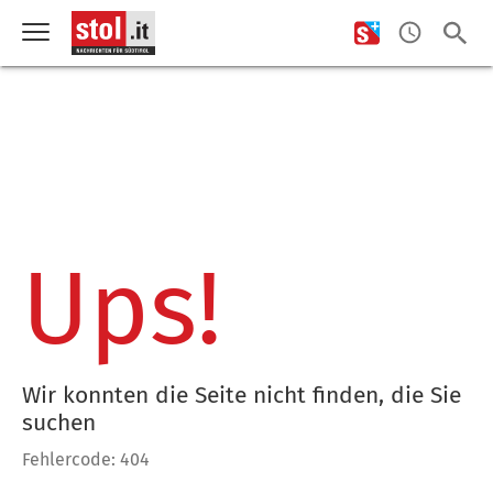
Ups!
Wir konnten die Seite nicht finden, die Sie
suchen
Fehlercode: 404