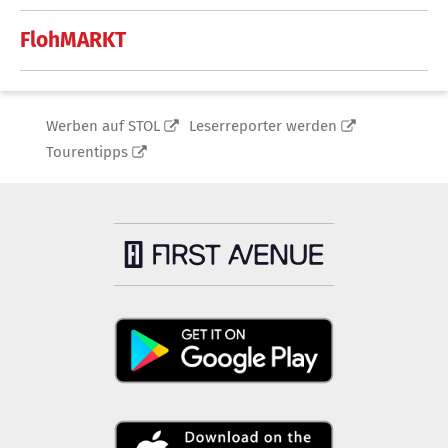
FlohMARKT
Werben auf STOL
Leserreporter werden
Tourentipps