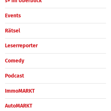
s+ im Überblick
Events
Rätsel
Leserreporter
Comedy
Podcast
ImmoMARKT
AutoMARKT