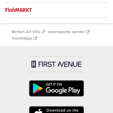
FlohMARKT
Werben auf STOL
Leserreporter werden
Tourentipps