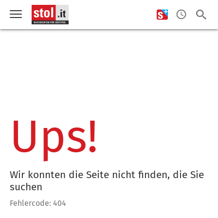
Ups!
Wir konnten die Seite nicht finden, die Sie
suchen
Fehlercode: 404