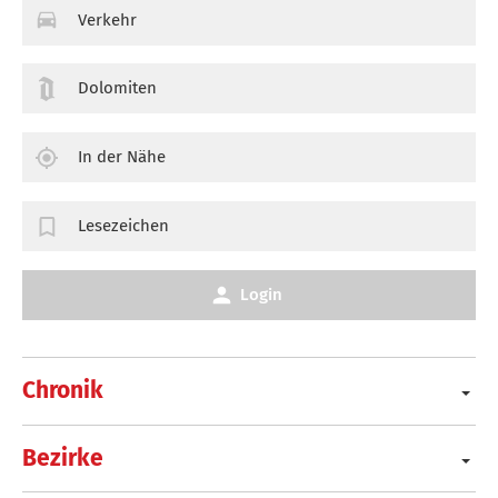
Verkehr
Dolomiten
In der Nähe
Lesezeichen
Login
Chronik
Bezirke