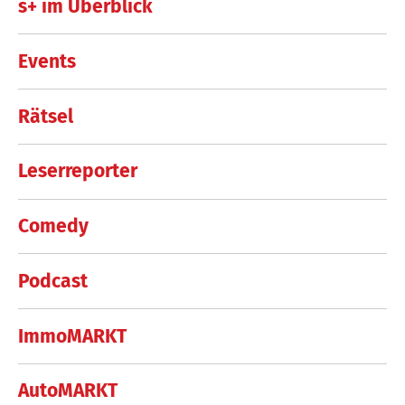
s+ im Überblick
Events
Rätsel
Leserreporter
Comedy
Podcast
ImmoMARKT
AutoMARKT