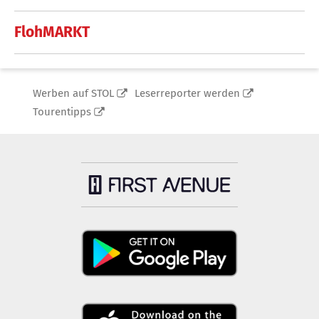
FlohMARKT
Werben auf STOL
Leserreporter werden
Tourentipps