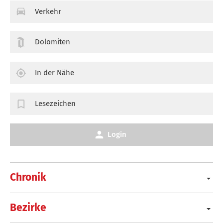
Verkehr
Dolomiten
In der Nähe
Lesezeichen
Login
Chronik
Bezirke