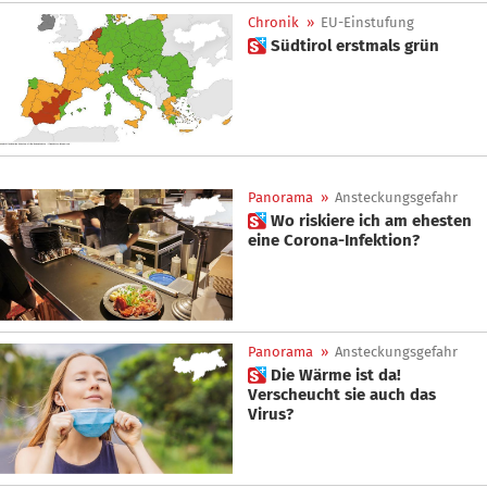
Chronik
»
EU-Einstufung
 Südtirol erstmals grün
Panorama
»
Ansteckungsgefahr
 Wo riskiere ich am ehesten
eine Corona-Infektion?
Panorama
»
Ansteckungsgefahr
 Die Wärme ist da!
Verscheucht sie auch das
Virus?