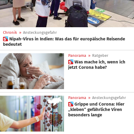
Chronik
»
Ansteckungsgefahr
 Nipah-Virus in Indien: Was das für europäische Reisende
bedeutet
Panorama
»
Ratgeber
 Was mache ich, wenn ich
jetzt Corona habe?
Panorama
»
Ansteckungsgefahr
 Grippe und Corona: Hier
„kleben“ gefährliche Viren
besonders lange