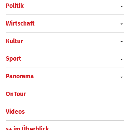
Politik
Wirtschaft
Kultur
Sport
Panorama
OnTour
Videos
s+ im Überblick