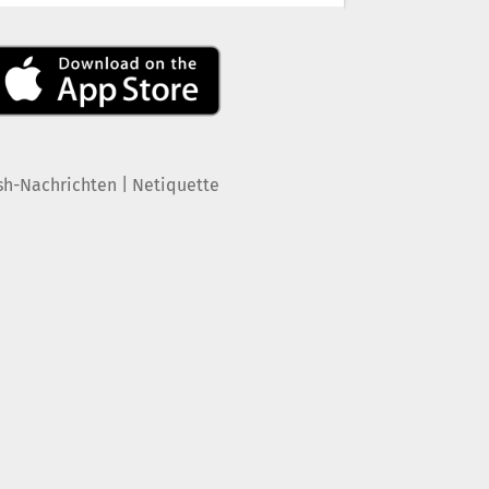
|
sh-Nachrichten
Netiquette