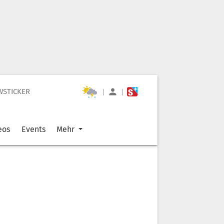
WSTICKER
|
|
eos
Events
Mehr