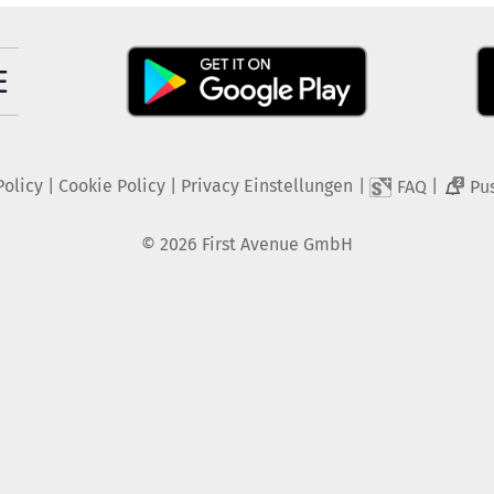
Policy
|
Cookie Policy
|
Privacy Einstellungen
|
|
FAQ
Pu
2
©
2026
First Avenue GmbH