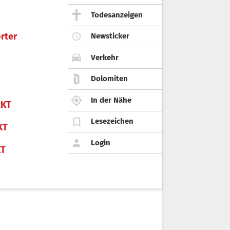
Todesanzeigen
rter
Newsticker
Verkehr
Dolomiten
In der Nähe
KT
Lesezeichen
KT
Login
KT