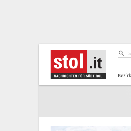
Bezir