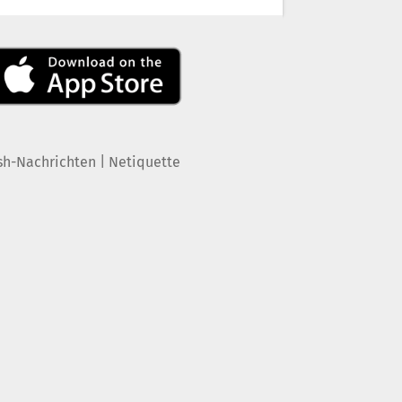
|
sh-Nachrichten
Netiquette