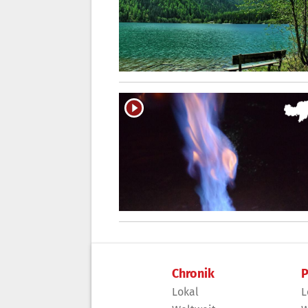
Chronik
P
Lokal
L