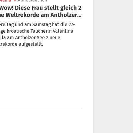
orama
»
Apnoetauchen
e Weltrekorde am Antholzer
 auf
reitag und am Samstag hat die 27-
ige kroatische Taucherin Valentina
lla am Antholzer See 2 neue
rekorde aufgestellt.