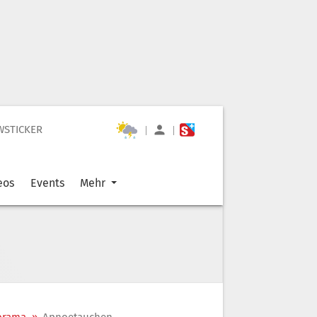
WSTICKER
|
|
eos
Events
Mehr