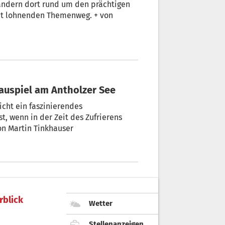
wandern dort rund um den prächtigen
cht lohnenden Themenweg. + von
hauspiel am Antholzer See
von Martin Tinkhauser
rblick
Wetter
Stellenanzeigen