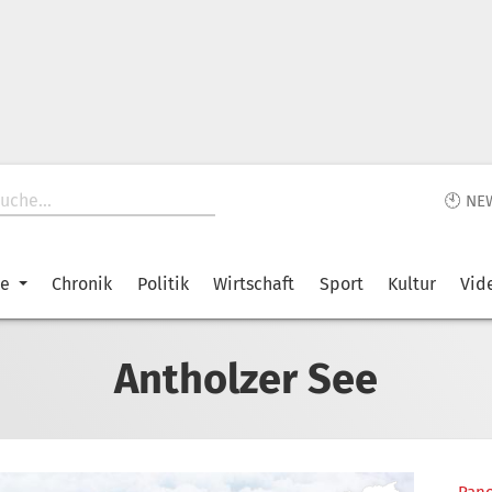
🕙 NE
ke
Chronik
Politik
Wirtschaft
Sport
Kultur
Vid
Antholzer See