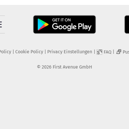
Policy
|
Cookie Policy
|
Privacy Einstellungen
|
|
FAQ
Pu
2
©
2026
First Avenue GmbH