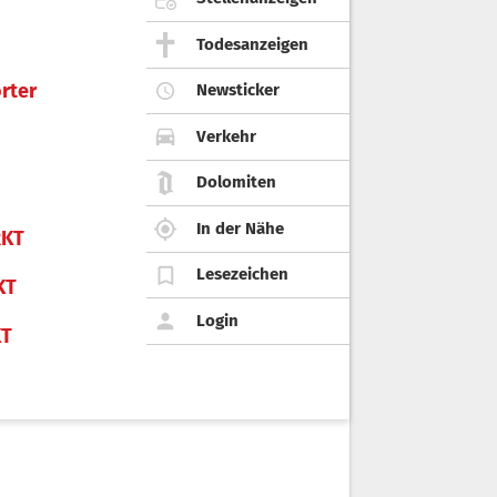
Todesanzeigen
rter
Newsticker
Verkehr
Dolomiten
In der Nähe
KT
Lesezeichen
KT
Login
KT