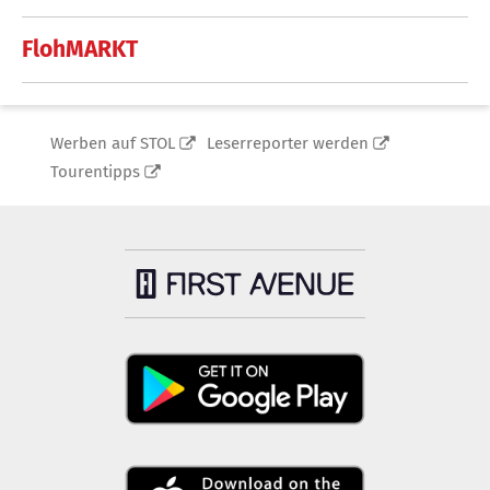
FlohMARKT
Werben auf STOL
Leserreporter werden
Tourentipps