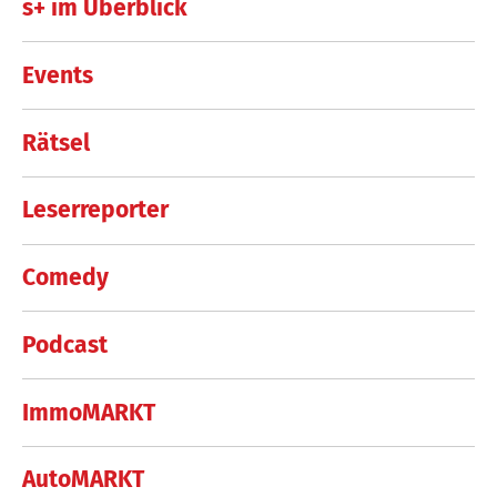
s+ im Überblick
Events
Rätsel
Leserreporter
Comedy
Podcast
ImmoMARKT
AutoMARKT