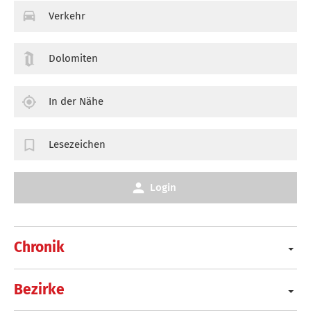
Verkehr
Dolomiten
In der Nähe
Lesezeichen
Login
Chronik
Bezirke