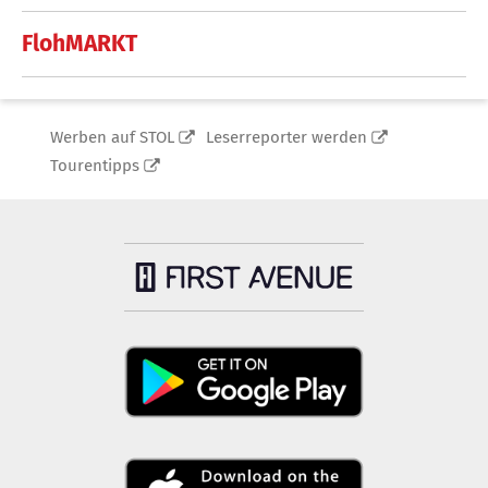
FlohMARKT
Werben auf STOL
Leserreporter werden
Tourentipps