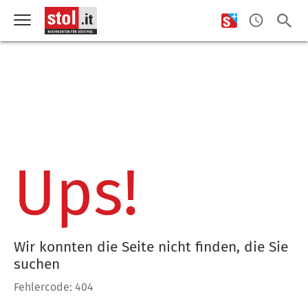
Ups!
Wir konnten die Seite nicht finden, die Sie
suchen
Fehlercode: 404