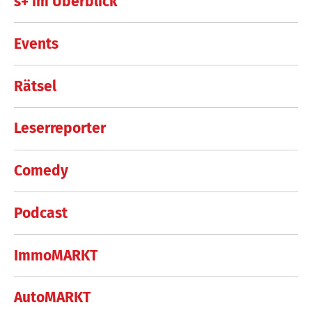
s+ im Überblick
Events
Rätsel
Leserreporter
Comedy
Podcast
ImmoMARKT
AutoMARKT