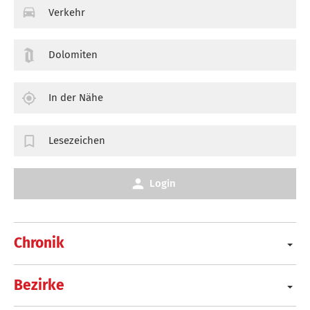
Verkehr
Dolomiten
In der Nähe
Lesezeichen
Login
Chronik
Bezirke