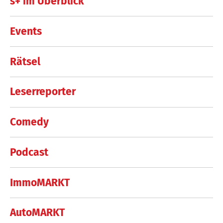
s+ im Überblick
Events
Rätsel
Leserreporter
Comedy
Podcast
ImmoMARKT
AutoMARKT