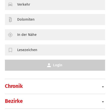
Verkehr
Dolomiten
In der Nähe
Lesezeichen
Login
Chronik
Bezirke