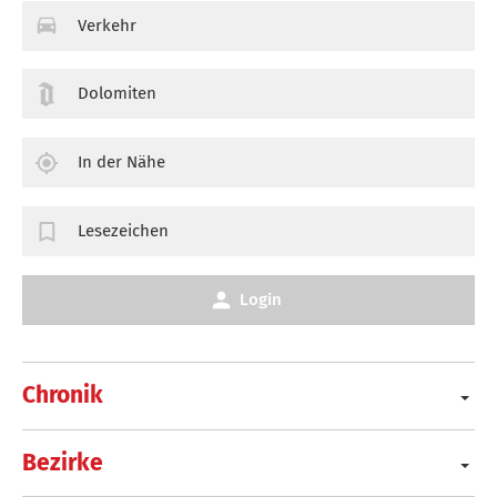
Verkehr
Dolomiten
In der Nähe
Lesezeichen
Login
Chronik
Bezirke