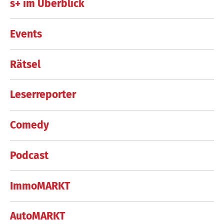
s+ im Überblick
Events
Rätsel
Leserreporter
Comedy
Podcast
ImmoMARKT
AutoMARKT