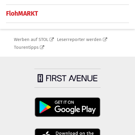
FlohMARKT
Werben auf STOL
Leserreporter werden
Tourentipps