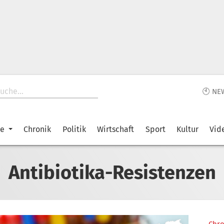
🕙 NE
ke
Chronik
Politik
Wirtschaft
Sport
Kultur
Vid
Antibiotika-Resistenzen