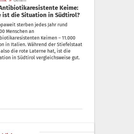
nik
»
Gefahr
 ist die Situation in Südtirol?
paweit sterben jedes Jahr rund
000 Menschen an
biotikaresistenten Keimen – 11.000
n in Italien. Während der Stiefelstaat
 also die rote Laterne hat, ist die
ation in Südtirol vergleichsweise gut.