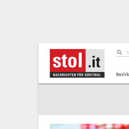
Bezir