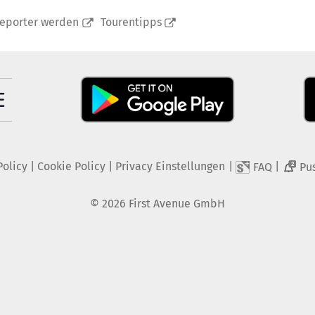
reporter werden
Tourentipps
Policy
|
Cookie Policy
|
Privacy Einstellungen
|
|
FAQ
Pu
2
©
2026
First Avenue GmbH