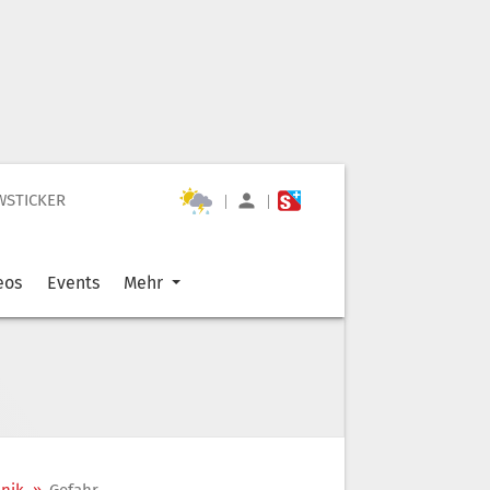
WSTICKER
|
|
eos
Events
Mehr