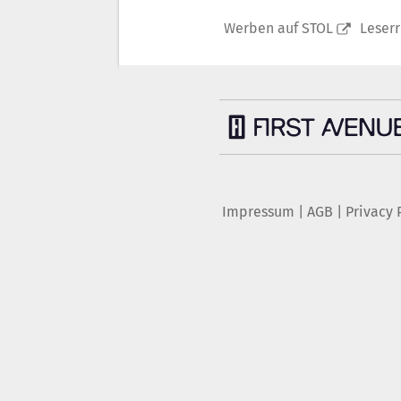
Werben auf STOL
Leser
Impressum
|
AGB
|
Privacy 