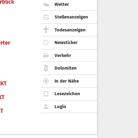
rblick
Wetter
Stellenanzeigen
Todesanzeigen
rter
Newsticker
Verkehr
Dolomiten
In der Nähe
KT
Lesezeichen
KT
Login
KT