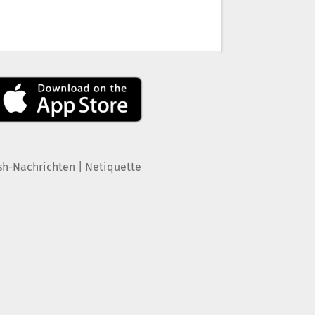
|
sh-Nachrichten
Netiquette