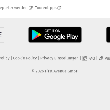
reporter werden
Tourentipps
Policy
|
Cookie Policy
|
Privacy Einstellungen
|
|
FAQ
Pu
2
©
2026
First Avenue GmbH