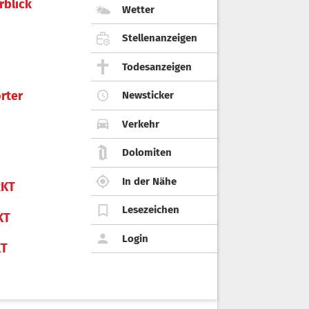
rblick
Wetter
Stellenanzeigen
Todesanzeigen
rter
Newsticker
Verkehr
Dolomiten
In der Nähe
KT
Lesezeichen
KT
Login
KT