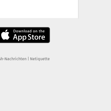
|
sh-Nachrichten
Netiquette