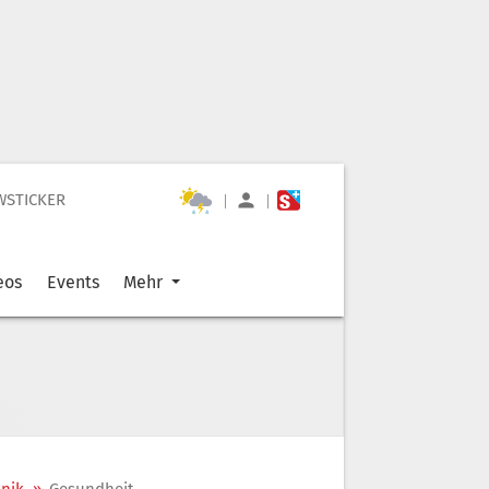
WSTICKER
|
|
eos
Events
Mehr