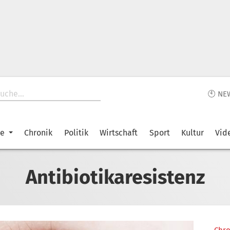
🕙 NE
ke
Chronik
Politik
Wirtschaft
Sport
Kultur
Vid
Antibiotikaresistenz