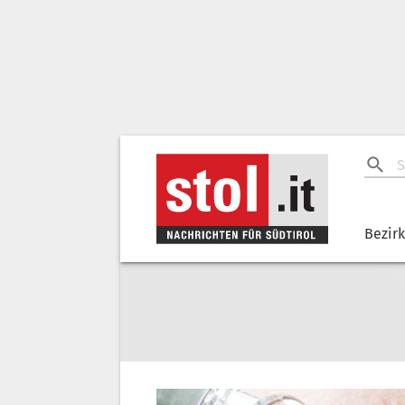
Bezir