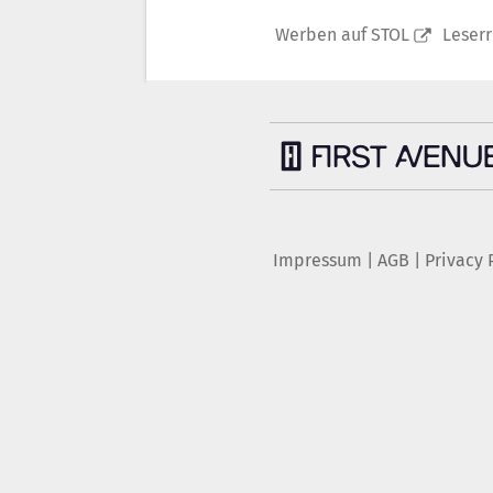
Werben auf STOL
Leser
Impressum
|
AGB
|
Privacy 