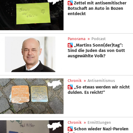
 Zettel mit antisemitischer
Botschaft an Auto in Bozen
entdeckt
Panorama
»
Podcast
 „Martins Sonn(der)tag“:
Sind die Juden das von Gott
ausgewählte Volk?
Chronik
»
Antisemitismus
 „So etwas werden wir nicht
dulden. Es reicht!“
Chronik
»
Ermittlungen
 Schon wieder Nazi-Parolen