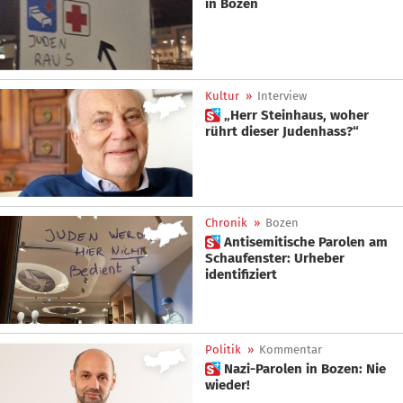
in Bozen
Kultur
»
Interview
 „Herr Steinhaus, woher
rührt dieser Judenhass?“
Chronik
»
Bozen
 Antisemitische Parolen am
Schaufenster: Urheber
identifiziert
Politik
»
Kommentar
 Nazi-Parolen in Bozen: Nie
wieder!