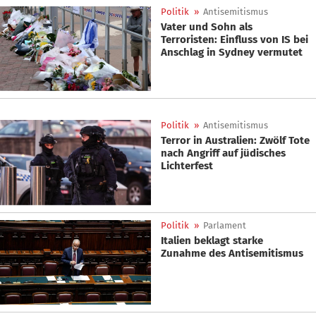
Politik
»
Antisemitismus
Vater und Sohn als
Terroristen: Einfluss von IS bei
Anschlag in Sydney vermutet
Politik
»
Antisemitismus
Terror in Australien: Zwölf Tote
nach Angriff auf jüdisches
Lichterfest
Politik
»
Parlament
Italien beklagt starke
Zunahme des Antisemitismus