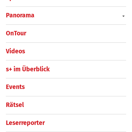
Panorama
OnTour
Videos
s+ im Überblick
Events
Rätsel
Leserreporter