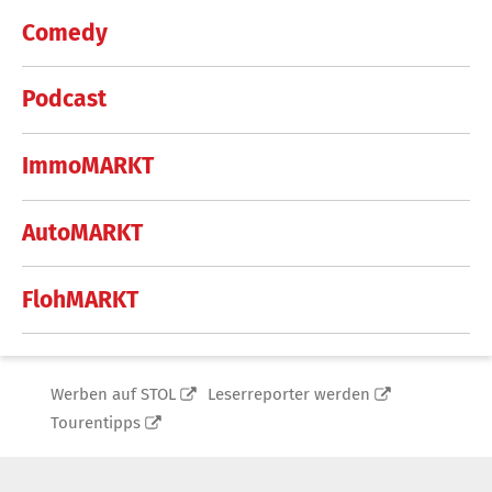
Comedy
Podcast
ImmoMARKT
AutoMARKT
FlohMARKT
Werben auf STOL
Leserreporter werden
Tourentipps