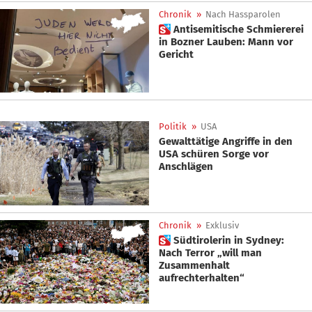
Chronik
»
Nach Hassparolen
 Antisemitische Schmiererei
in Bozner Lauben: Mann vor
Gericht
Politik
»
USA
Gewalttätige Angriffe in den
USA schüren Sorge vor
Anschlägen
Chronik
»
Exklusiv
 Südtirolerin in Sydney:
Nach Terror „will man
Zusammenhalt
aufrechterhalten“