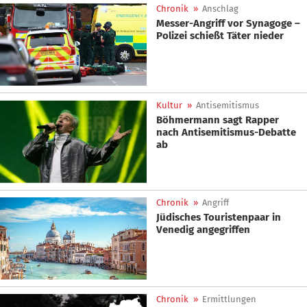
Chronik
»
Anschlag
Messer-Angriff vor Synagoge –
Polizei schießt Täter nieder
Kultur
»
Antisemitismus
Böhmermann sagt Rapper
nach Antisemitismus-Debatte
ab
Chronik
»
Angriff
Jüdisches Touristenpaar in
Venedig angegriffen
Chronik
»
Ermittlungen