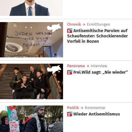
Chronik
»
Ermittlungen
 Antisemitische Parolen auf
Schaufenster: Schockierender
Vorfall in Bozen
Panorama
»
Interview
 Frei.Wild sagt: „Nie wieder“
Politik
»
Kommentar
 Wieder Antisemitismus