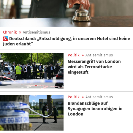
Chronik
»
Antisemitismus
 Deutschland: „Entschuldigung, in unserem Hotel sind keine
Juden erlaubt“
Politik
»
Antisemitismus
Messerangriff von London
wird als Terrorattacke
eingestuft
Politik
»
Antisemitismus
Brandanschläge auf
Synagogen beunruhigen in
London