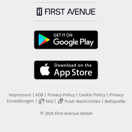
Impressum
|
AGB
|
Privacy Policy
|
Cookie Policy
|
Privacy
Einstellungen
|
|
|
FAQ
Push-Nachrichten
Netiquette
2
©
2026
First Avenue GmbH