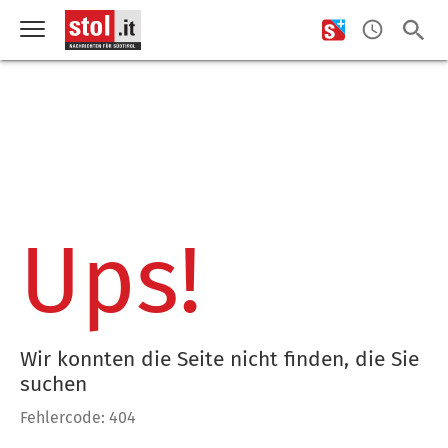
Ups!
Wir konnten die Seite nicht finden, die Sie
suchen
Fehlercode: 404