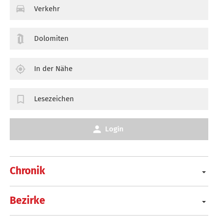
Verkehr
Dolomiten
In der Nähe
Lesezeichen
Login
Chronik
Bezirke