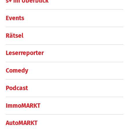
s+ im Überblick
Events
Rätsel
Leserreporter
Comedy
Podcast
ImmoMARKT
AutoMARKT