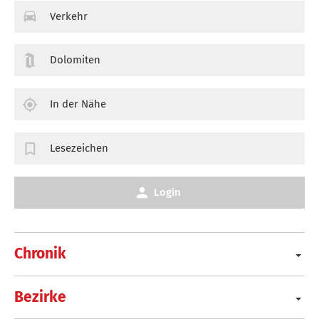
Verkehr
Dolomiten
In der Nähe
Lesezeichen
Login
Chronik
Bezirke