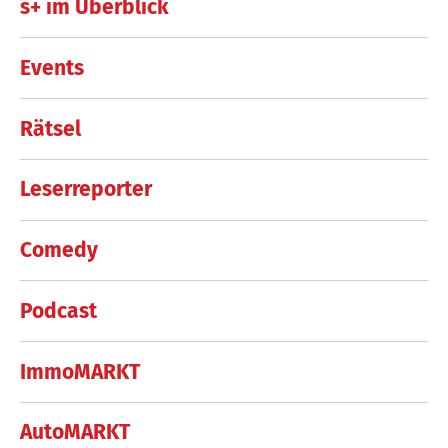
s+ im Überblick
Events
Rätsel
Leserreporter
Comedy
Podcast
ImmoMARKT
AutoMARKT