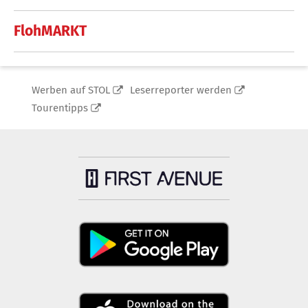
FlohMARKT
Werben auf STOL
Leserreporter werden
Tourentipps