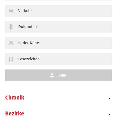
Verkehr
Dolomiten
In der Nähe
Lesezeichen
Login
Chronik
Bezirke