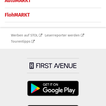
AutoMARKT
FlohMARKT
Werben auf STOL
Leserreporter werden
Tourentipps