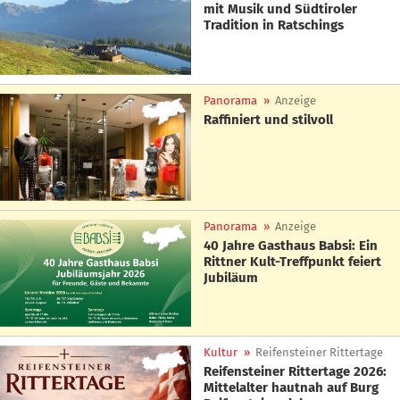
mit Musik und Südtiroler
Tradition in Ratschings
Panorama
»
Anzeige
Raffiniert und stilvoll
Panorama
»
Anzeige
40 Jahre Gasthaus Babsi: Ein
Rittner Kult-Treffpunkt feiert
Jubiläum
Kultur
»
Reifensteiner Rittertage
Reifensteiner Rittertage 2026:
Mittelalter hautnah auf Burg