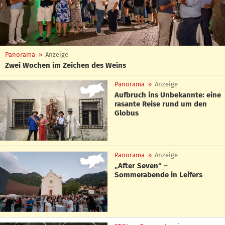
Panorama
»
Anzeige
Zwei Wochen im Zeichen des Weins
Panorama
»
Anzeige
Aufbruch ins Unbekannte: eine
rasante Reise rund um den
Globus
Panorama
»
Anzeige
„After Seven“ –
Sommerabende in Leifers