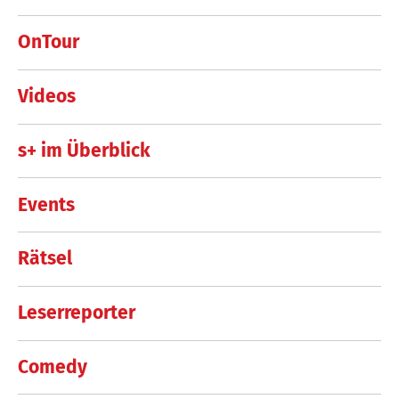
OnTour
Videos
s+ im Überblick
Events
Rätsel
Leserreporter
Comedy