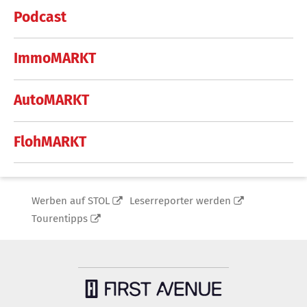
Podcast
ImmoMARKT
AutoMARKT
FlohMARKT
Werben auf STOL
Leserreporter werden
Tourentipps