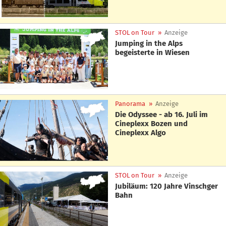
STOL on Tour
»
Anzeige
Jumping in the Alps
begeisterte in Wiesen
Panorama
»
Anzeige
Die Odyssee - ab 16. Juli im
Cineplexx Bozen und
Cineplexx Algo
STOL on Tour
»
Anzeige
Jubiläum: 120 Jahre Vinschger
Bahn