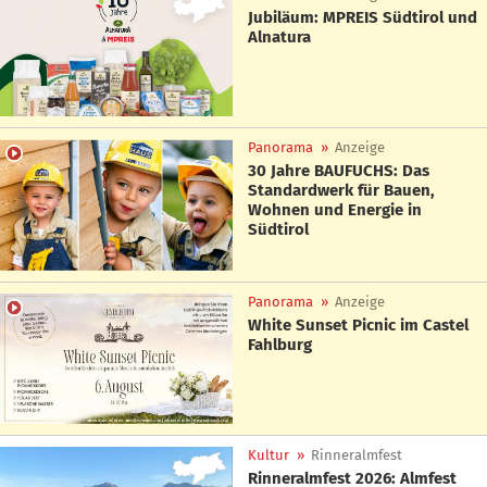
Jubiläum: MPREIS Südtirol und
Alnatura
Panorama
»
Anzeige
30 Jahre BAUFUCHS: Das
Standardwerk für Bauen,
Wohnen und Energie in
Südtirol
Panorama
»
Anzeige
White Sunset Picnic im Castel
Fahlburg
Kultur
»
Rinneralmfest
Rinneralmfest 2026: Almfest