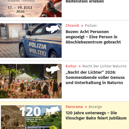
Reifenstein erleben
Chronik
»
Polizei
Bozen: Acht Personen
angezeigt – Eine Person in
Abschiebezentrum gebracht
Kultur
»
Nacht Der Lichter Naturns
„Nacht der Lichter“ 2026:
Sommerabende voller Genuss
und Unterhaltung in Naturns
Panorama
»
Anzeige
120 Jahre unterwegs – Die
Vinschger Bahn feiert Jubiläum