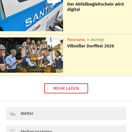
Der Abfallbegleitschein wird
digital
Panorama
»
Anzeige
Villnößer Dorffest 2026
MEHR LADEN
Wetter
Stellenanzeigen