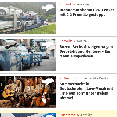
Chronik
»
Anzeige
Brennerautobahn: Lkw-Lenker
mit 2,2 Promille gestoppt
Chronik
»
Polizei
Bozen: Sechs Anzeigen wegen
Diebstahl und Hehlerei – Ein
Mann ausgewiesen
Kultur
»
Sommernächte Deutschnofen
Sommernacht in
Deutschnofen: Live-Musik mit
„The Jam'son“ unter freiem
Himmel
Panorama
»
Anzeige