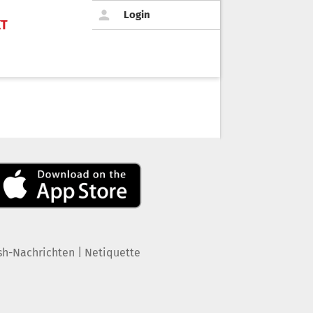
Login
KT
|
sh-Nachrichten
Netiquette