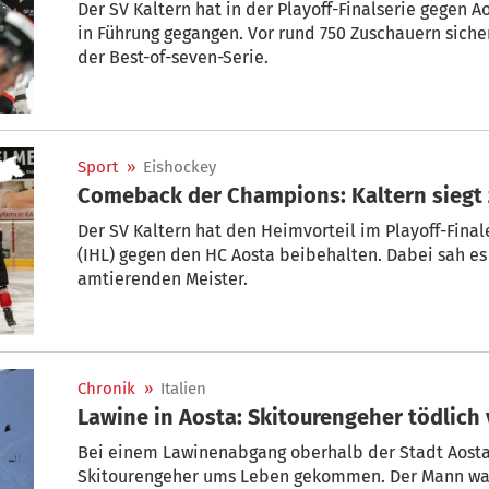
Der SV Kaltern hat in der Playoff-Finalserie gegen 
in Führung gegangen. Vor rund 750 Zuschauern sicher
der Best-of-seven-Serie.
Sport
»
Eishockey
Comeback der Champions: Kaltern siegt 
Der SV Kaltern hat den Heimvorteil im Playoff-Final
(IHL) gegen den HC Aosta beibehalten. Dabei sah es 
amtierenden Meister.
Chronik
»
Italien
Lawine in Aosta: Skitourengeher tödlich
Bei einem Lawinenabgang oberhalb der Stadt Aosta
Skitourengeher ums Leben gekommen. Der Mann war 