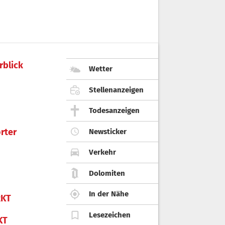
and verletzt.
rblick
Wetter
Stellenanzeigen
Todesanzeigen
rter
Newsticker
Verkehr
Dolomiten
In der Nähe
KT
Lesezeichen
KT