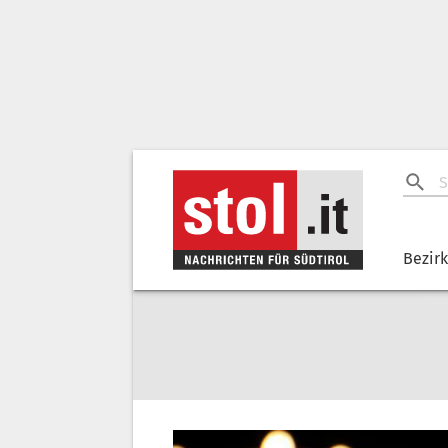
Bezir