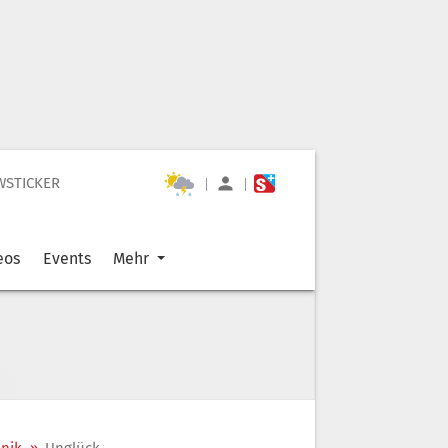
WSTICKER
|
|
eos
Events
Mehr