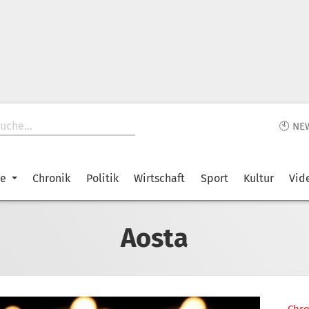
🕙 NE
ke
Chronik
Politik
Wirtschaft
Sport
Kultur
Vid
Aosta