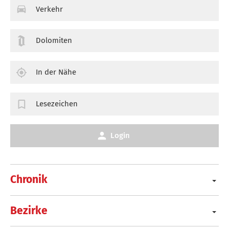
Verkehr
Dolomiten
In der Nähe
Lesezeichen
Login
Chronik
Bezirke