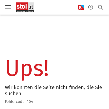
Ups!
Wir konnten die Seite nicht finden, die Sie
suchen
Fehlercode: 404