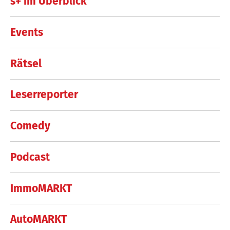
s+ im Überblick
Events
Rätsel
Leserreporter
Comedy
Podcast
ImmoMARKT
AutoMARKT