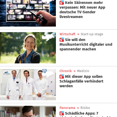
 Kein Skirennen mehr
verpassen: Mit neuer App
deutsche TV-Sender
livestreamen
Wirtschaft
»
Start-up-stage
 Sie will den
Musikunterricht digitaler und
spannender machen
Chronik
»
Medizin
 Mit dieser App sollen
Schlaganfälle verhindert
werden
Panorama
»
Risiko
 Schädliche Apps: 7