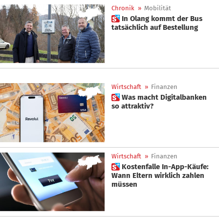
Chronik
»
Mobilität
 In Olang kommt der Bus
tatsächlich auf Bestellung
Wirtschaft
»
Finanzen
 Was macht Digitalbanken
so attraktiv?
Wirtschaft
»
Finanzen
 Kostenfalle In-App-Käufe:
Wann Eltern wirklich zahlen
müssen