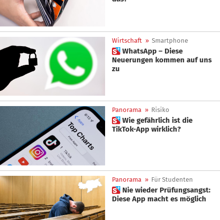
Wirtschaft
»
Smartphone
 WhatsApp – Diese
Neuerungen kommen auf uns
zu
Panorama
»
Risiko
 Wie gefährlich ist die
TikTok-App wirklich?
Panorama
»
Für Studenten
 Nie wieder Prüfungsangst:
Diese App macht es möglich