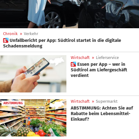
Chronik
»
Verkehr
 Unfallbericht per App: Südtirol startet in die digitale
Schadensmeldung
Wirtschaft
»
Lieferservice
 Essen per App – wer in
Südtirol am Liefergeschäft
verdient
Wirtschaft
»
Supermarkt
ABSTIMMUNG
ABSTIMMUNG: Achten Sie auf
Rabatte beim Lebensmittel-
Einkauf?