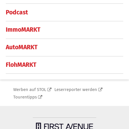
Podcast
ImmoMARKT
AutoMARKT
FlohMARKT
Werben auf STOL
Leserreporter werden
Tourentipps