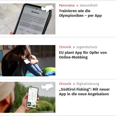
Panorama
»
Gesundheit
Trainieren wie die
Olympioniken – per App
Chronik
»
Jugendschutz
EU plant App für Opfer von
Online-Mobbing
Chronik
»
Digitalisierung
„Südtirol Fishing“: Mit neuer
App in die neue Angelsaison