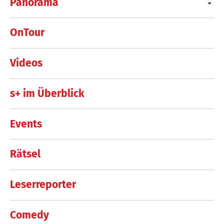
Panorama
OnTour
Videos
s+ im Überblick
Events
Rätsel
Leserreporter
Comedy