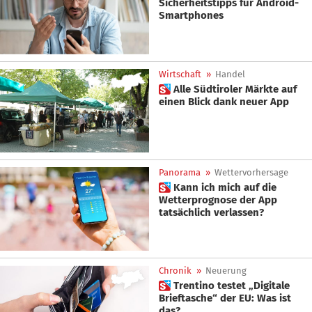
Sicherheitstipps für Android-
Smartphones
Wirtschaft
»
Handel
 Alle Südtiroler Märkte auf
einen Blick dank neuer App
Panorama
»
Wettervorhersage
 Kann ich mich auf die
Wetterprognose der App
tatsächlich verlassen?
Chronik
»
Neuerung
 Trentino testet „Digitale
Brieftasche“ der EU: Was ist
das?