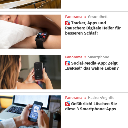
Panorama
»
Gesundheit
 Tracker, Apps und
Rauschen: Digitale Helfer für
besseren Schlaf?
Panorama
»
Smartphone
 Social-Media-App: Zeigt
„BeReal“ das wahre Leben?
Panorama
»
Hacker-Angriffe
 Gefährlich! Löschen Sie
diese 3 Smartphone-Apps