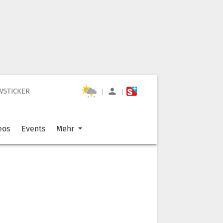
WSTICKER
|
|
eos
Events
Mehr