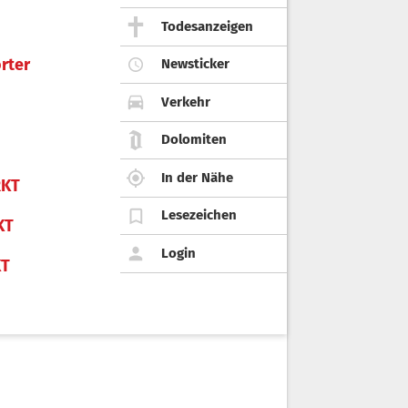
Todesanzeigen
rter
Newsticker
Verkehr
Dolomiten
In der Nähe
KT
Lesezeichen
KT
Login
KT