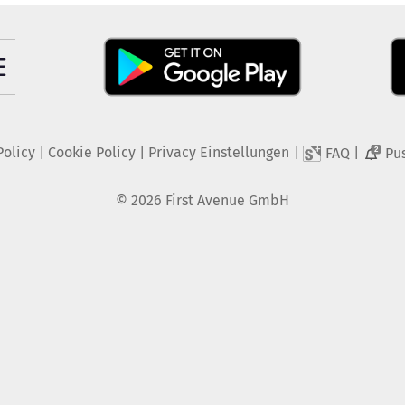
Policy
|
Cookie Policy
|
Privacy Einstellungen
|
|
FAQ
Pu
2
©
2026
First Avenue GmbH