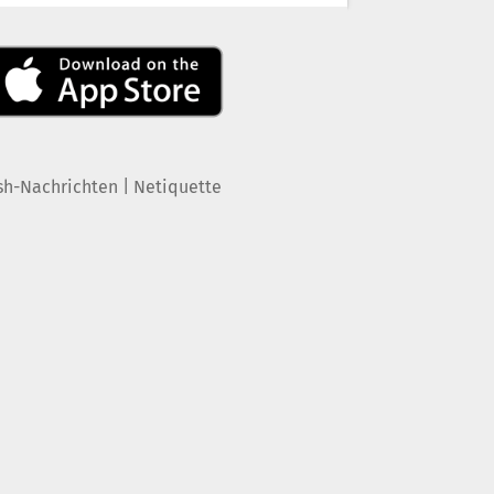
|
sh-Nachrichten
Netiquette