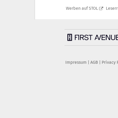
Werben auf STOL
Leser
Impressum
|
AGB
|
Privacy 