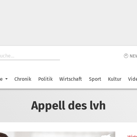
🕙 NE
ke
Chronik
Politik
Wirtschaft
Sport
Kultur
Vid
Appell des lvh