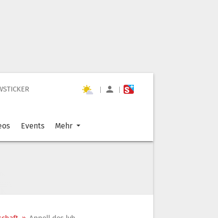
WSTICKER
|
|
eos
Events
Mehr