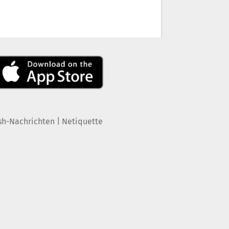
|
sh-Nachrichten
Netiquette