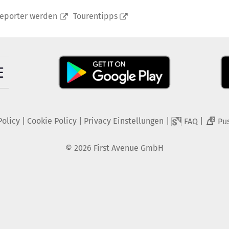
reporter werden
Tourentipps
Policy
|
Cookie Policy
|
Privacy Einstellungen
|
|
FAQ
Pu
2
©
2026
First Avenue GmbH