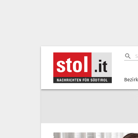
Bezir