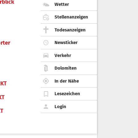
rblick
Wetter
Stellenanzeigen
Todesanzeigen
rter
Newsticker
Verkehr
Dolomiten
In der Nähe
KT
Lesezeichen
KT
Login
KT