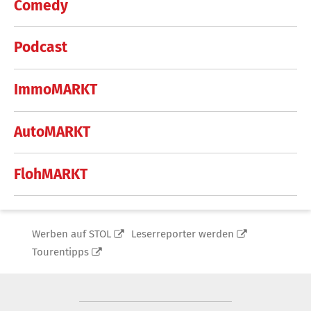
Comedy
Podcast
ImmoMARKT
AutoMARKT
FlohMARKT
Werben auf STOL
Leserreporter werden
Tourentipps