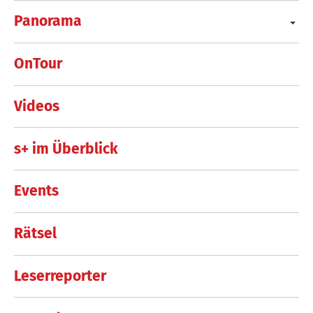
Panorama
OnTour
Videos
s+ im Überblick
Events
Rätsel
Leserreporter