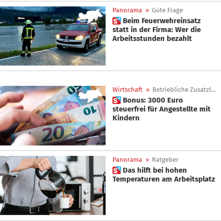
Panorama
»
Gute Frage
 Beim Feuerwehreinsatz
statt in der Firma: Wer die
Arbeitsstunden bezahlt
Wirtschaft
»
Betriebliche Zusatzleistungen
 Bonus: 3000 Euro
steuerfrei für Angestellte mit
Kindern
Panorama
»
Ratgeber
 Das hilft bei hohen
Temperaturen am Arbeitsplatz