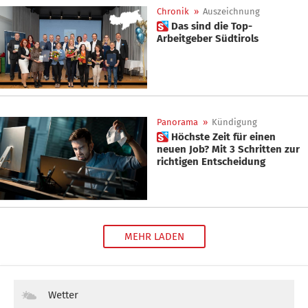
Chronik
»
Auszeichnung
 Das sind die Top-
Arbeitgeber Südtirols
Panorama
»
Kündigung
 Höchste Zeit für einen
neuen Job? Mit 3 Schritten zur
richtigen Entscheidung
MEHR LADEN
Wetter