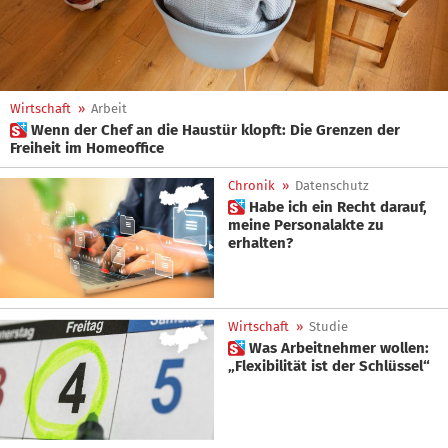
Wirtschaft
»
Arbeit
 Wenn der Chef an die Haustür klopft: Die Grenzen der
Freiheit im Homeoffice
Chronik
»
Datenschutz
 Habe ich ein Recht darauf,
meine Personalakte zu
erhalten?
Wirtschaft
»
Studie
 Was Arbeitnehmer wollen:
„Flexibilität ist der Schlüssel“