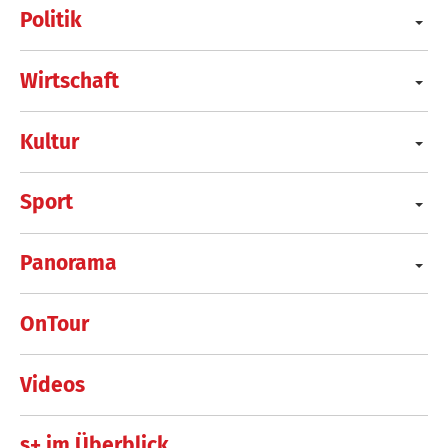
Politik
Wirtschaft
Kultur
Sport
Panorama
OnTour
Videos
s+ im Überblick