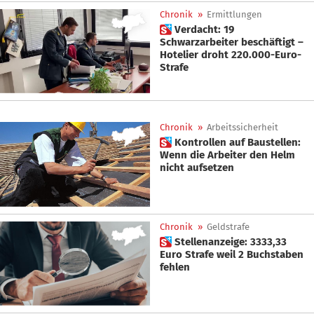
Chronik
»
Ermittlungen
 Verdacht: 19
Schwarzarbeiter beschäftigt –
Hotelier droht 220.000-Euro-
Strafe
Chronik
»
Arbeitssicherheit
 Kontrollen auf Baustellen:
Wenn die Arbeiter den Helm
nicht aufsetzen
Chronik
»
Geldstrafe
 Stellenanzeige: 3333,33
Euro Strafe weil 2 Buchstaben
fehlen