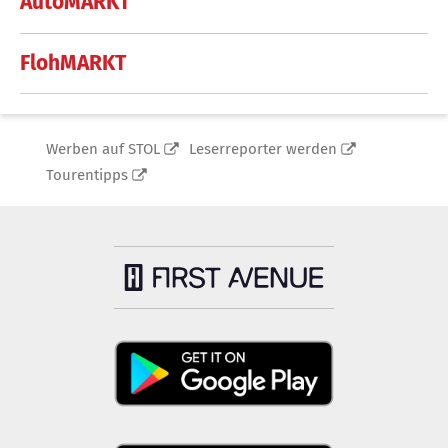
AutoMARKT
FlohMARKT
Werben auf STOL
Leserreporter werden
Tourentipps