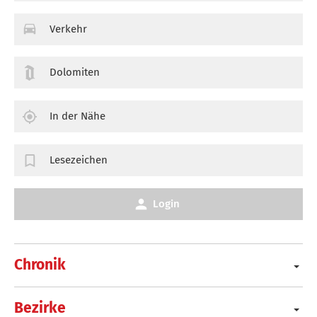
Verkehr
Dolomiten
In der Nähe
Lesezeichen
Login
Chronik
Bezirke