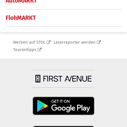
AutoMARKT
FlohMARKT
Werben auf STOL
Leserreporter werden
Tourentipps