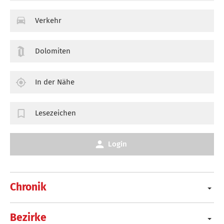
Verkehr
Dolomiten
In der Nähe
Lesezeichen
Login
Chronik
Bezirke