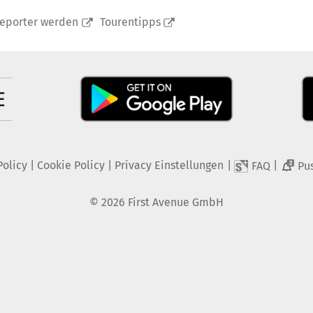
reporter werden
Tourentipps
Policy
|
Cookie Policy
|
Privacy Einstellungen
|
|
FAQ
Pu
2
©
2026
First Avenue GmbH