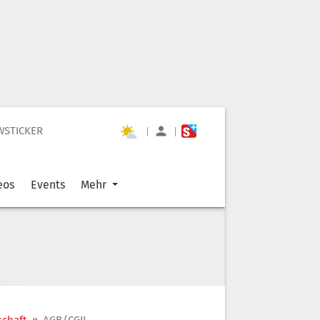
WSTICKER
|
|
eos
Events
Mehr