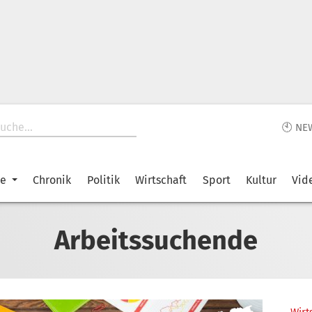
🕙 NE
ke
Chronik
Politik
Wirtschaft
Sport
Kultur
Vid
Arbeitssuchende