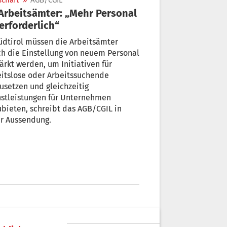
schaft
»
AGB/CGIL
 erforderlich“
üdtirol müssen die Arbeitsämter
h die Einstellung von neuem Personal
ärkt werden, um Initiativen für
itslose oder Arbeitssuchende
setzen und gleichzeitig
nstleistungen für Unternehmen
schreibt das AGB/CGIL in
er Aussendung.