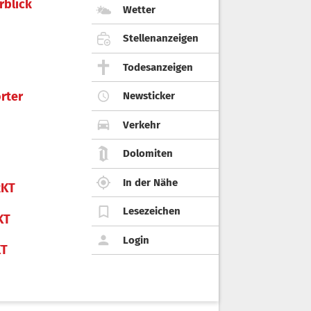
rblick
Wetter
Stellenanzeigen
Todesanzeigen
rter
Newsticker
Verkehr
Dolomiten
In der Nähe
KT
Lesezeichen
KT
Login
KT