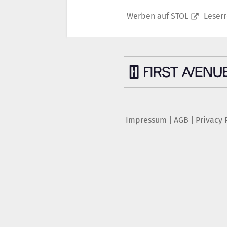
Werben auf STOL
Leser
Impressum
|
AGB
|
Privacy 