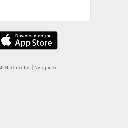
|
sh-Nachrichten
Netiquette