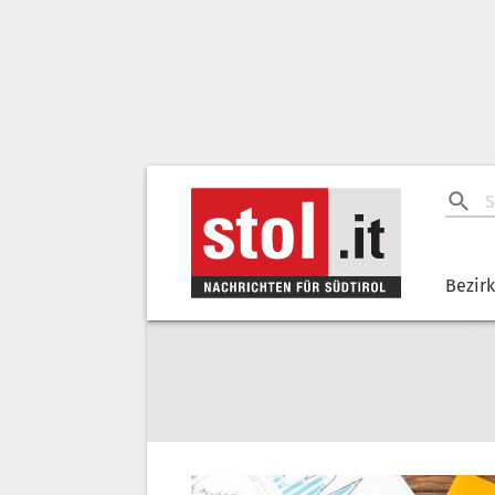
Bezir