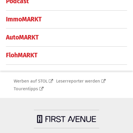
Podcast
ImmoMARKT
AutoMARKT
FlohMARKT
Werben auf STOL
Leserreporter werden
Tourentipps