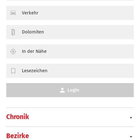
Verkehr
Dolomiten
In der Nähe
Lesezeichen
Login
Chronik
Bezirke