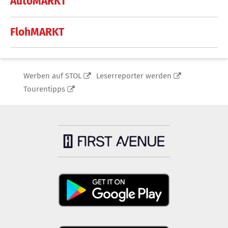
AutoMARKT
FlohMARKT
Werben auf STOL
Leserreporter werden
Tourentipps