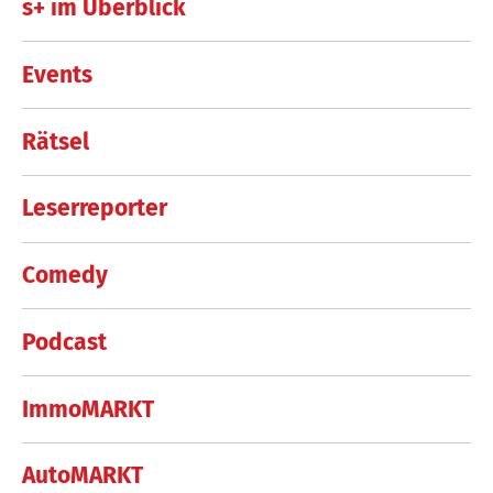
s+ im Überblick
Events
Rätsel
Leserreporter
Comedy
Podcast
ImmoMARKT
AutoMARKT