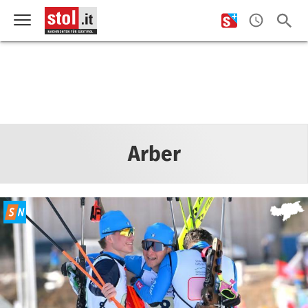
Arber