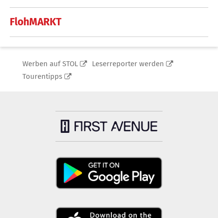
FlohMARKT
Werben auf STOL
Leserreporter werden
Tourentipps