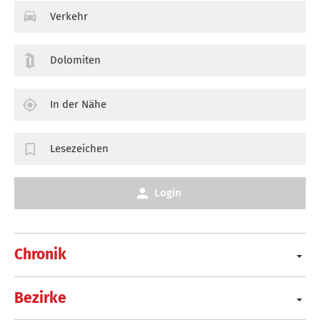
Verkehr
Dolomiten
In der Nähe
Lesezeichen
Login
Chronik
Bezirke