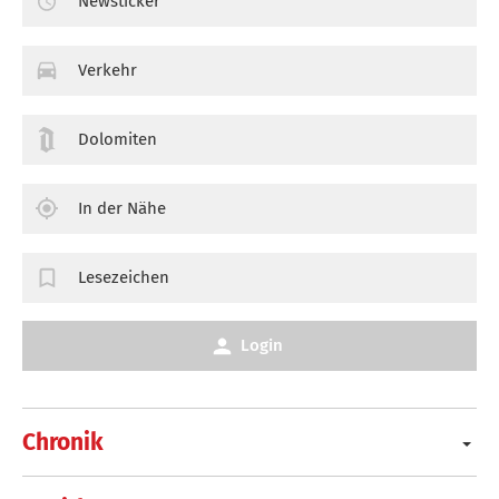
Newsticker
Verkehr
Dolomiten
In der Nähe
Lesezeichen
Login
Chronik