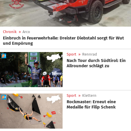
Chronik
»
Arco
Einbruch in Feuerwehrhalle: Dreister Diebstahl sorgt für Wut
und Empörung
Sport
»
Rennrad
Nach Tour durch Südtirol: Ein
Allrounder schlägt zu
Sport
»
Klettern
Rockmaster: Erneut eine
Medaille für Filip Schenk