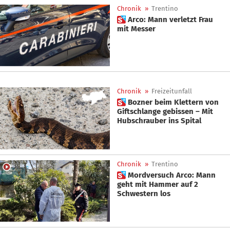
Chronik
»
Trentino
 Arco: Mann verletzt Frau
mit Messer
Chronik
»
Freizeitunfall
 Bozner beim Klettern von
Giftschlange gebissen – Mit
Hubschrauber ins Spital
Chronik
»
Trentino
 Mordversuch Arco: Mann
geht mit Hammer auf 2
Schwestern los