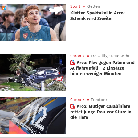
Sport
»
Klettern
Kletter-Spektakel in Arco:
Schenk wird Zweiter
Chronik
»
Freiwillige Feuerwehr
 Arco: Pkw gegen Palme und
Auffahrunfall – 2 Einsätze
binnen weniger Minuten
Chronik
»
Trentino
 Arco: Mutiger Carabiniere
rettet junge Frau vor Sturz in
die Tiefe