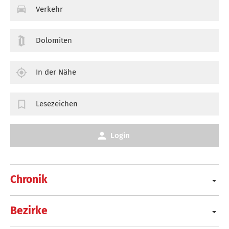
Verkehr
Dolomiten
In der Nähe
Lesezeichen
Login
Chronik
Bezirke