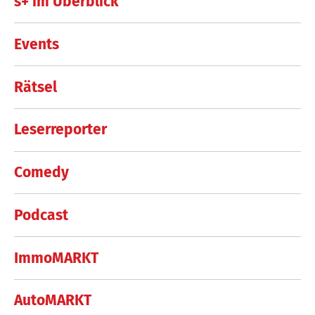
s+ im Überblick
Events
Rätsel
Leserreporter
Comedy
Podcast
ImmoMARKT
AutoMARKT