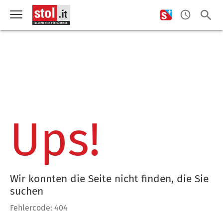
Ups!
Wir konnten die Seite nicht finden, die Sie
suchen
Fehlercode: 404