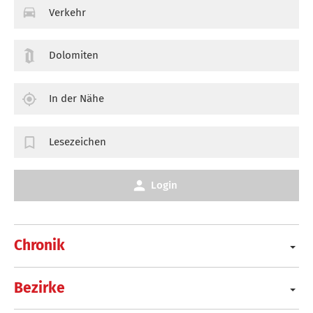
Verkehr
Dolomiten
In der Nähe
Lesezeichen
Login
Chronik
Bezirke