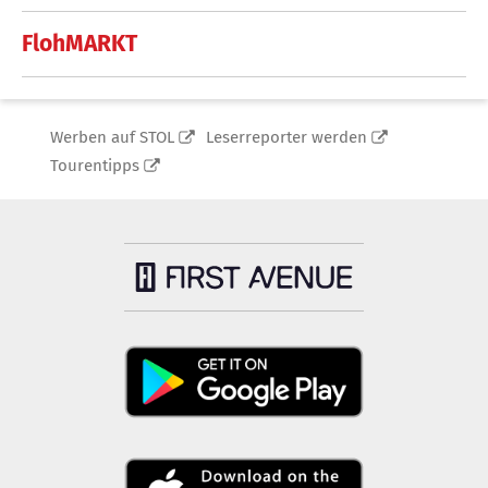
FlohMARKT
Werben auf STOL
Leserreporter werden
Tourentipps