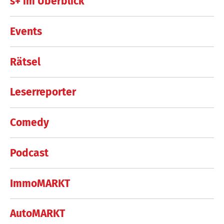
s+ im Überblick
Events
Rätsel
Leserreporter
Comedy
Podcast
ImmoMARKT
AutoMARKT