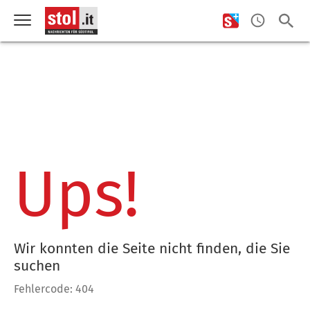
Ups!
Wir konnten die Seite nicht finden, die Sie
suchen
Fehlercode: 404