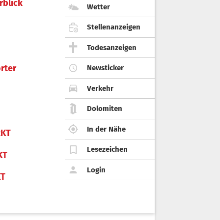
rblick
Wetter
Stellenanzeigen
Todesanzeigen
rter
Newsticker
Verkehr
Dolomiten
In der Nähe
KT
Lesezeichen
KT
Login
KT