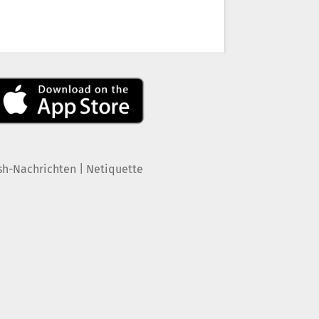
|
sh-Nachrichten
Netiquette