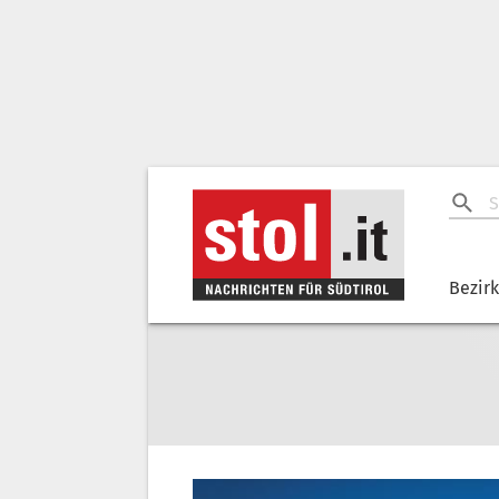
Bezir