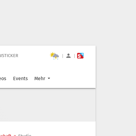
WSTICKER
|
|
eos
Events
Mehr