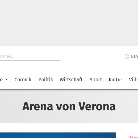
🕙 NE
ke
Chronik
Politik
Wirtschaft
Sport
Kultur
Vid
Arena von Verona