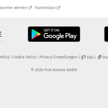
reporter werden
Tourentipps
Policy
|
Cookie Policy
|
Privacy Einstellungen
|
|
FAQ
Pu
2
©
2026
First Avenue GmbH