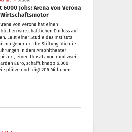
schaft
»
Studie
t 6000 Jobs: Arena von Verona
 Wirtschaftsmotor
Arena von Verona hat einen
blichen wirtschaftlichen Einfluss auf
ien. Laut einer Studie des Instituts
sma generiert die Stiftung, die die
führungen in dem Amphitheater
nisiert, einen Umsatz von rund zwei
iarden Euro, schafft knapp 6.000
itsplätze und trägt 206 Millionen
o zu den staatlichen Steuereinnahmen