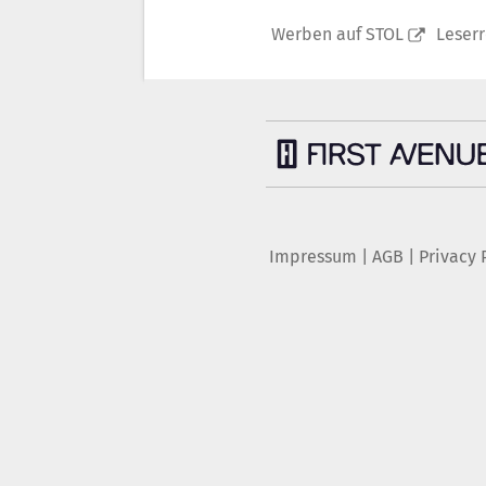
Werben auf STOL
Leser
Impressum
|
AGB
|
Privacy 