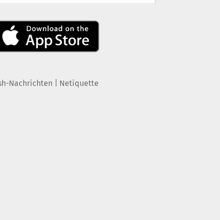
|
sh-Nachrichten
Netiquette