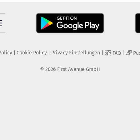
Policy
|
Cookie Policy
|
Privacy Einstellungen
|
|
FAQ
Pu
2
©
2026
First Avenue GmbH