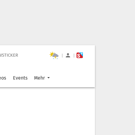
WSTICKER
|
|
eos
Events
Mehr