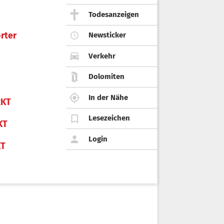
Todesanzeigen
rter
Newsticker
Verkehr
Dolomiten
In der Nähe
KT
Lesezeichen
KT
Login
KT