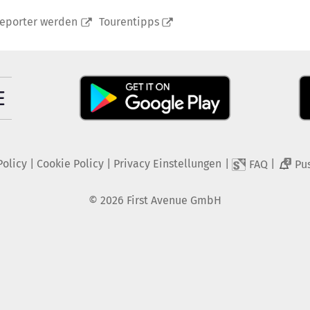
reporter werden
Tourentipps
Policy
|
Cookie Policy
|
Privacy Einstellungen
|
|
FAQ
Pu
2
©
2026
First Avenue GmbH