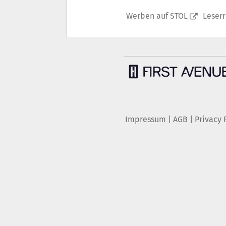
Werben auf STOL
Leser
Impressum
|
AGB
|
Privacy 