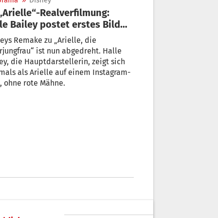
orama
»
Disney
le Bailey postet erstes Bild
 Meerjungfrau
eys Remake zu „Arielle, die
jungfrau“ ist nun abgedreht. Halle
ey, die Hauptdarstellerin, zeigt sich
mals als Arielle auf einem Instagram-
, ohne rote Mähne.