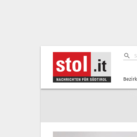
Bezir