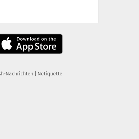
|
sh-Nachrichten
Netiquette