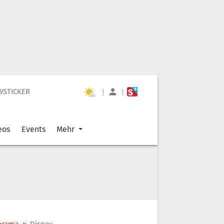
WSTICKER
|
|
eos
Events
Mehr