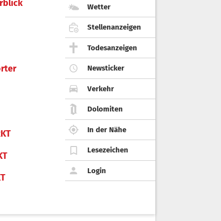
rblick
Wetter
Stellenanzeigen
Todesanzeigen
rter
Newsticker
Verkehr
Dolomiten
In der Nähe
KT
Lesezeichen
KT
Login
KT