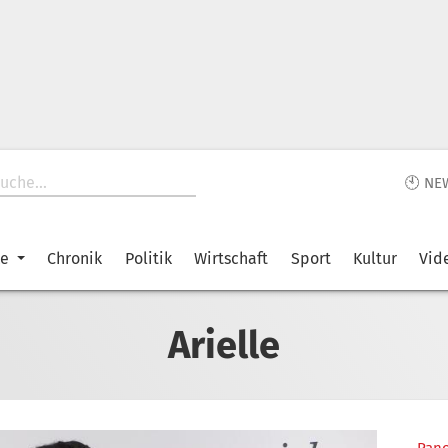
🕙 NE
ke
Chronik
Politik
Wirtschaft
Sport
Kultur
Vid
Arielle