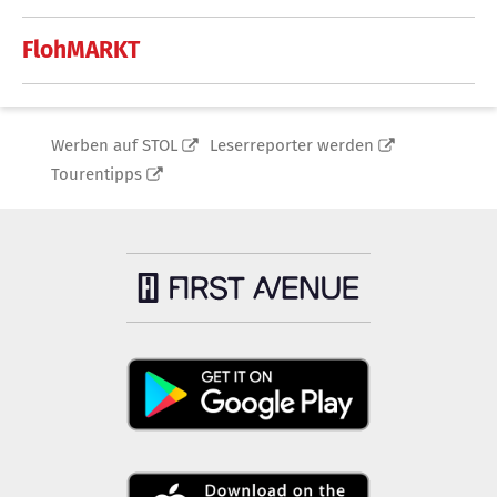
FlohMARKT
Werben auf STOL
Leserreporter werden
Tourentipps