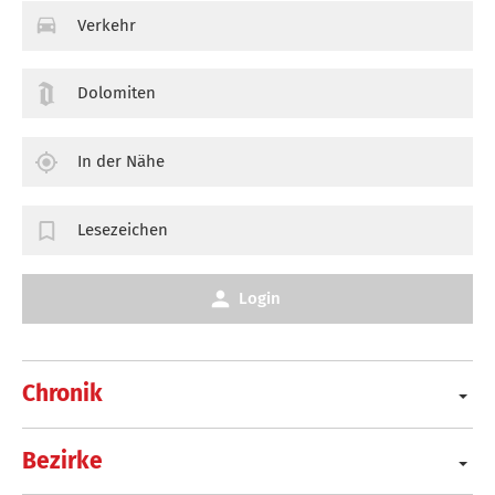
Verkehr
Dolomiten
In der Nähe
Lesezeichen
Login
Chronik
Bezirke