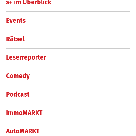
s+ im Überblick
Events
Rätsel
Leserreporter
Comedy
Podcast
ImmoMARKT
AutoMARKT