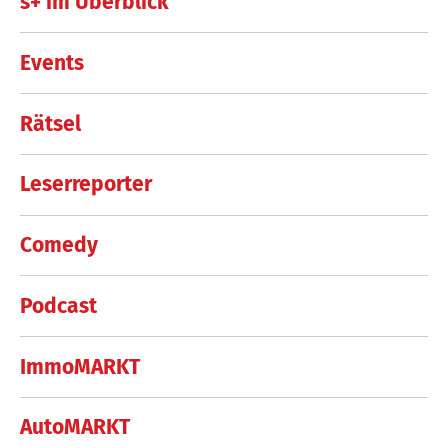
s+ im Überblick
Events
Rätsel
Leserreporter
Comedy
Podcast
ImmoMARKT
AutoMARKT