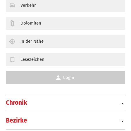
Verkehr
Dolomiten
In der Nähe
Lesezeichen
Login
Chronik
Bezirke