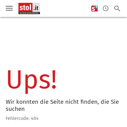
Ups!
Wir konnten die Seite nicht finden, die Sie
suchen
Fehlercode: 404