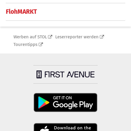
FlohMARKT
Werben auf STOL
Leserreporter werden
Tourentipps