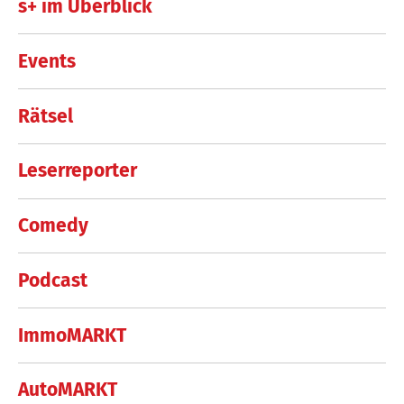
s+ im Überblick
Events
Rätsel
Leserreporter
Comedy
Podcast
ImmoMARKT
AutoMARKT