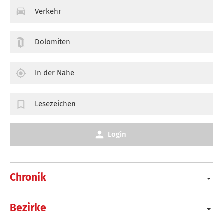
Verkehr
Dolomiten
In der Nähe
Lesezeichen
Login
Chronik
Bezirke