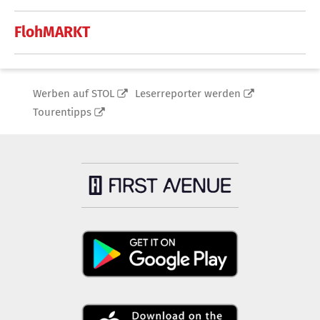
FlohMARKT
Werben auf STOL
Leserreporter werden
Tourentipps