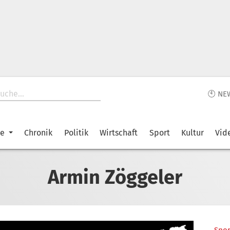
🕙 NE
ke
Chronik
Politik
Wirtschaft
Sport
Kultur
Vid
Armin Zöggeler