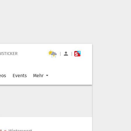
WSTICKER
|
|
eos
Events
Mehr