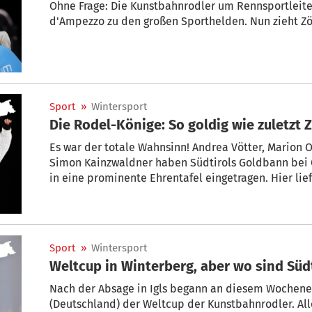
Ohne Frage: Die Kunstbahnrodler um Rennsportleite
d'Ampezzo zu den großen Sporthelden. Nun zieht Zög
Sport
»
Wintersport
Die Rodel-Könige: So goldig wie zuletzt 
Es war der totale Wahnsinn! Andrea Vötter, Marion
Simon Kainzwaldner haben Südtirols Goldbann bei 
in eine prominente Ehrentafel eingetragen. Hier lie
Olympiasieger im Überblick.
Sport
»
Wintersport
Weltcup in Winterberg, aber wo sind Süd
Nach der Absage in Igls begann an diesem Wochene
(Deutschland) der Weltcup der Kunstbahnrodler. Alle