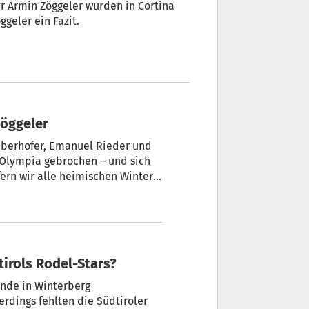
r Armin Zöggeler wurden in Cortina
geler ein Fazit.
Zöggeler
 Oberhofer, Emanuel Rieder und
Olympia gebrochen – und sich
fern wir alle heimischen Winter-
tirols Rodel-Stars?
nde in Winterberg
rdings fehlten die Südtiroler