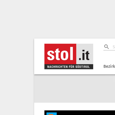
Bezir