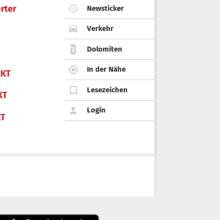
rter
Newsticker
Verkehr
Dolomiten
In der Nähe
KT
Lesezeichen
KT
Login
KT