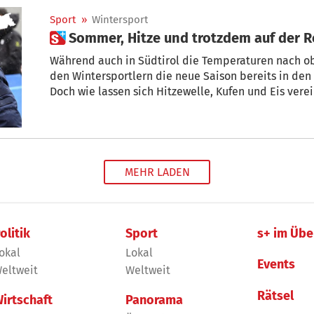
Sport
»
Wintersport
 Sommer, Hitze und trotzdem auf der 
Während auch in Südtirol die Temperaturen nach ob
den Wintersportlern die neue Saison bereits in den
Doch wie lassen sich Hitzewelle, Kufen und Eis vere
MEHR LADEN
olitik
Sport
s+ im Übe
okal
Lokal
Events
eltweit
Weltweit
Rätsel
irtschaft
Panorama