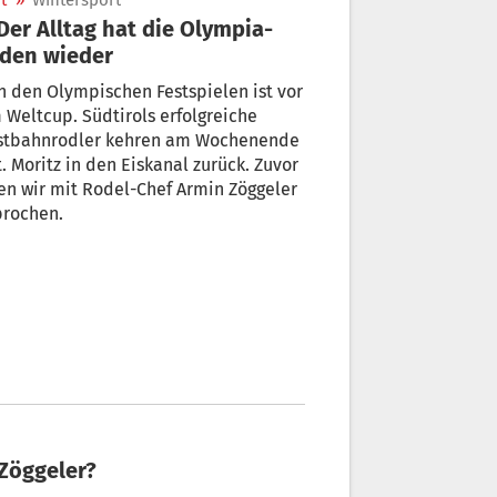
t
»
Wintersport
den wieder
 den Olympischen Festspielen ist vor
Weltcup. Südtirols erfolgreiche
stbahnrodler kehren am Wochenende
t. Moritz in den Eiskanal zurück. Zuvor
n wir mit Rodel-Chef Armin Zöggeler
prochen.
 Zöggeler?