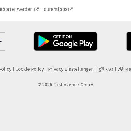
reporter werden
Tourentipps
Policy
|
Cookie Policy
|
Privacy Einstellungen
|
|
FAQ
Pu
2
©
2026
First Avenue GmbH