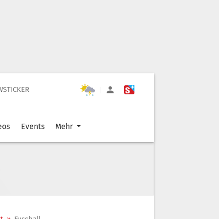
WSTICKER
|
|
eos
Events
Mehr