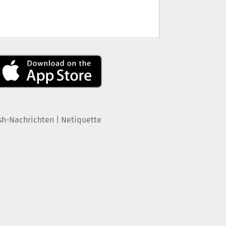
|
sh-Nachrichten
Netiquette