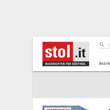
Bezir
LESERREPORTER