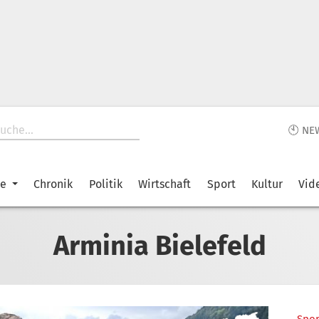
🕙 NE
ke
Chronik
Politik
Wirtschaft
Sport
Kultur
Vid
Arminia Bielefeld