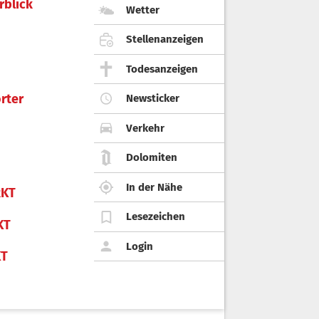
rblick
Wetter
Stellenanzeigen
Todesanzeigen
rter
Newsticker
Verkehr
Dolomiten
In der Nähe
KT
Lesezeichen
KT
Login
KT