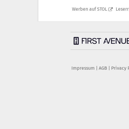
Werben auf STOL
Leser
Impressum
|
AGB
|
Privacy 