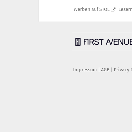
Werben auf STOL
Leser
Impressum
|
AGB
|
Privacy 