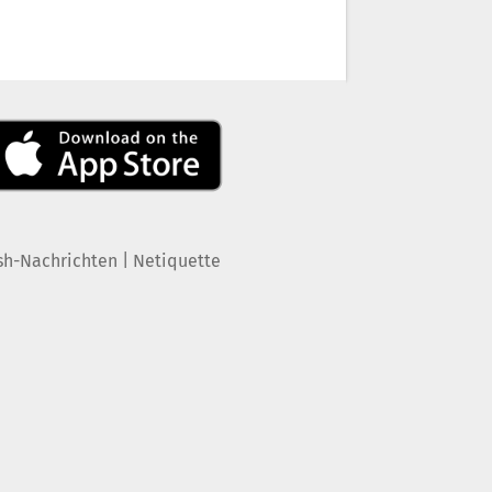
|
sh-Nachrichten
Netiquette