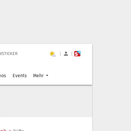
WSTICKER
|
|
eos
Events
Mehr