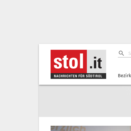
Bezir