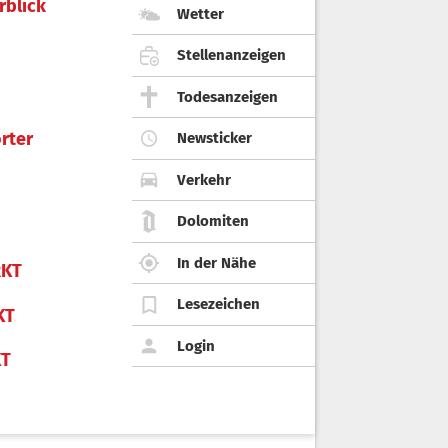
rblick
Wetter
Stellenanzeigen
Todesanzeigen
rter
Newsticker
Verkehr
Dolomiten
In der Nähe
KT
Lesezeichen
KT
Login
KT