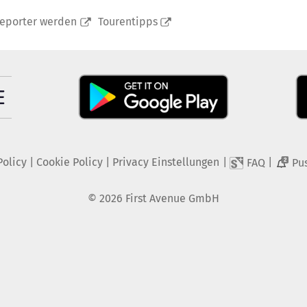
reporter werden
Tourentipps
Policy
|
Cookie Policy
|
Privacy Einstellungen
|
|
FAQ
Pu
2
©
2026
First Avenue GmbH