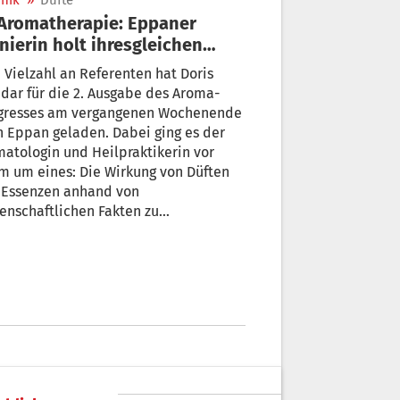
nik
»
Düfte
nierin holt ihresgleichen
h Südtirol
 Vielzahl an Referenten hat Doris
dar für die 2. Ausgabe des Aroma-
gresses am vergangenen Wochenende
 Eppan geladen. Dabei ging es der
atologin und Heilpraktikerin vor
m um eines: Die Wirkung von Düften
 Essenzen anhand von
enschaftlichen Fakten zu
ermauern.