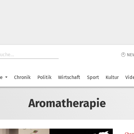
🕙 NE
ke
Chronik
Politik
Wirtschaft
Sport
Kultur
Vid
Aromatherapie