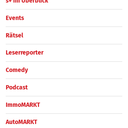
s+ im Überblick
Events
Rätsel
Leserreporter
Comedy
Podcast
ImmoMARKT
AutoMARKT