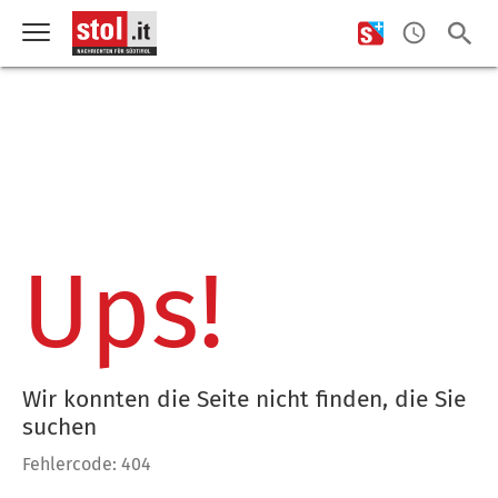
Ups!
Wir konnten die Seite nicht finden, die Sie
suchen
Fehlercode: 404