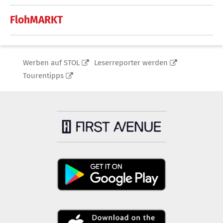
FlohMARKT
Werben auf STOL
Leserreporter werden
Tourentipps