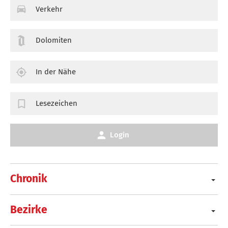
Verkehr
Dolomiten
In der Nähe
Lesezeichen
Login
Chronik
Bezirke